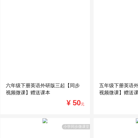
六年级下册英语外研版三起【同步
五年级下册英语
视频微课】赠送课本
视频微课】赠送
¥ 50
元
小学同步微课堂