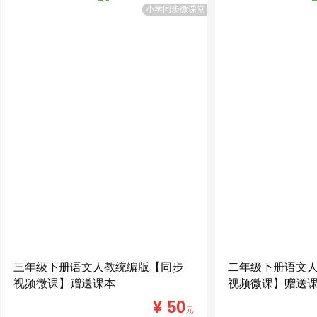
小学同步微课堂
三年级下册语文人教统编版【同步
二年级下册语文
视频微课】赠送课本
视频微课】赠送
¥ 50
元