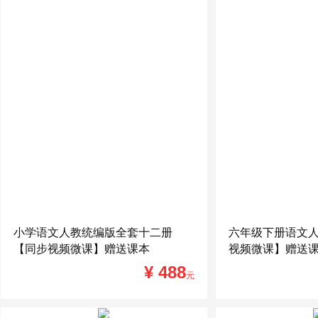
小学语文人教统编版全套十二册
六年级下册语文
【同步视频微课】赠送课本
视频微课】赠送
¥ 488
元