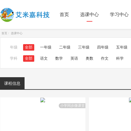
首页
选课中心
学习中心
首页
选课中心
年级
全部
一年级
二年级
三年级
四年级
五年级
学科
全部
语文
数学
英语
奥数
作文
科学
课程信息
小学同步微课堂