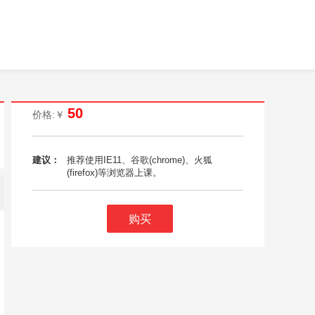
50
价格:￥
建议：
推荐使用IE11、谷歌(chrome)、火狐
(firefox)等浏览器上课。
购买