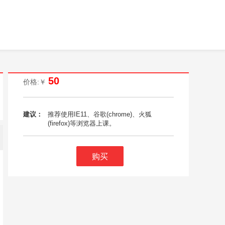
50
价格:￥
建议：
推荐使用IE11、谷歌(chrome)、火狐
(firefox)等浏览器上课。
购买