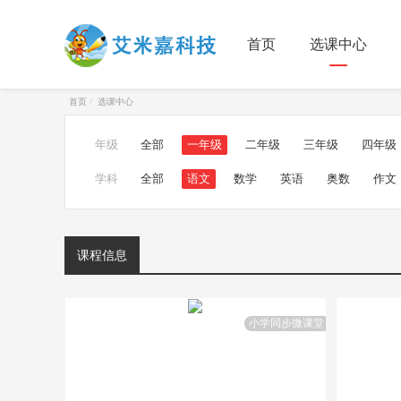
首页
选课中心
首页
选课中心
年级
全部
一年级
二年级
三年级
四年级
学科
全部
语文
数学
英语
奥数
作文
课程信息
小学同步微课堂