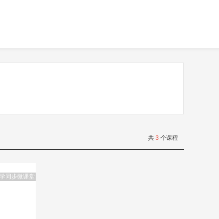
共
3
个课程
学同步微课堂