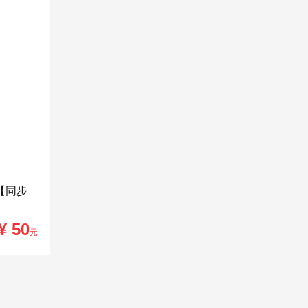
【同步
¥ 50
元