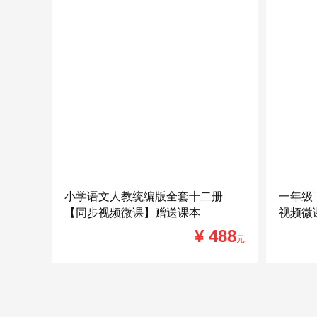
小学语文人教统编版全套十二册
一年级
【同步视频微课】赠送课本
视频微
¥ 488
元