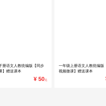
下册语文人教统编版【同步
一年级上册语文人教统编版
课】赠送课本
视频微课】赠送课本
¥ 50
元